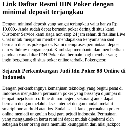
Link Daftar Resmi IDN Poker dengan
minimal deposit terjangkau
Dengan minimal deposit yang sangat terjangkau yaitu hanya Rp
10.000,- Anda sudah dapat bermain poker daring di situs kami.
Customer Service kami siaga non-stop 24 jam sehari di fasilitas Live
Chat untuk menjamin member mendapatkan kenyamanan saat
bermain di situs pokergacor. Kami memproses permintaan deposit
dan withdraw dengan cepat. Kami siap membantu dan memberikan
panduan cara daftar IDN Poker dan bermain bagi member yang
ingin bergabung di situs poker online terbaik, Pokergacor.
Sejarah Perkembangan Judi Idn Poker 88 Online di
Indonesia
Dengan perkembangnya kemanjuan teknologi yang begitu pesat di
Indonesia menjadikan permainan poker yang biasanya dijumpai di
tempat meja kasino offline di luar negeri, sekarang anda dapat
bermain dengan melalui akses internet dengan mudah melalui
smartphone android atau ios. Sudah sejak lama, permainan poker
online menjadi unggulan bagi para pejudi indonesia. Permainan
yang menggunakan kartu remi ini dapat mudah dipahami oleh
sebagian besar orang serta memiliki keunggulan dari nilai jackpot