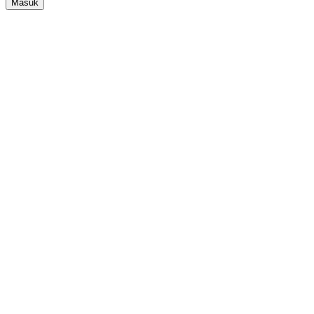
Masuk