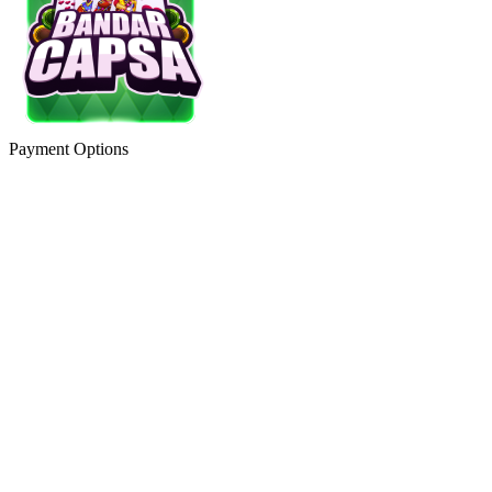
Payment Options